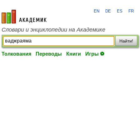
EN
DE
ES
FR
academic.ru
Словари и энциклопедии на Академике
Найти!
Толкования
Переводы
Книги
Игры ⚽